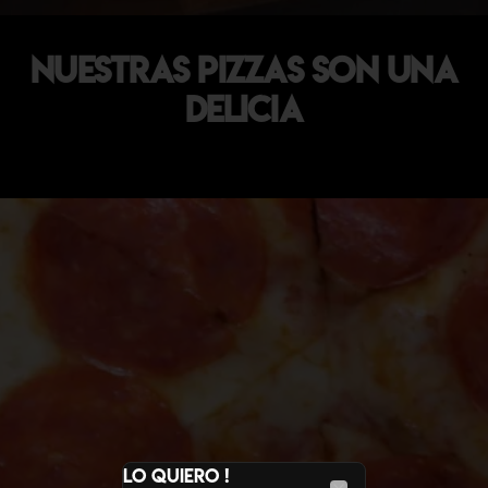
Nuestras pizzas son una
delicia
LO QUIERO !