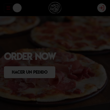
Abrir menu de navegación
Log
ORDER
NOW
Hacer un pedido