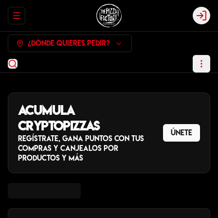
Abrir menu de navegación
Log
¿Dónde quieres pedir?
Acumula
CryptoPizzas
Únete
Regístrate, gana puntos con tus
compras y canjealos por
productos y más